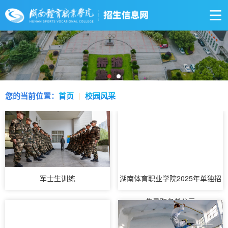
您的当前位置：
首页
|
校园风采
军士生训练
湖南体育职业学院2025年单独招
生录取名单公示