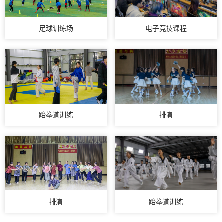
足球训练场
电子竞技课程
跆拳道训练
排演
排演
跆拳道训练