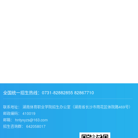
全国统一招生热线：0731-82882855 82867710
联系地址： 湖南体育职业学院招生办公室（湖南省长沙市雨花区体院路469号）
邮政编码： 410019
邮箱： hntyxyzs@163.com
招生咨询群： 642058017