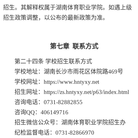
招生
。
其
解释权属于
湖南体育职业学院
。
如遇
上级
招生政策调整，以公布的最新政策为准
。
第七章
联系方式
第二十四条
学校招生联系方式
学校地址：湖南长沙市雨花区体院路
469
号
学校网址：
https://www.hntyxy.net
招生网址：
https://zs.hntyxy.net/p63/index.html
咨询电话：
0731-82882855
咨询
QQ
：
406149716
招生微信公众号：湖南体育职业学院招生办
纪检监督电话：
0731-82866970