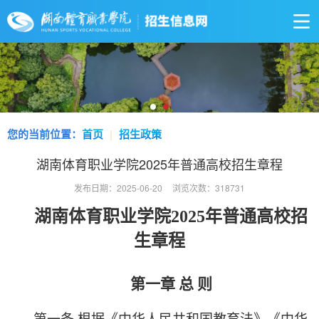
您的当前位置：
首页
|
招生政策
湖南体育职业学院2025年普通高校招生章程
发布日期：2025-06-20
浏览次数：
318731
湖南体育职业学院
2025
年
普通高校招
生章程
第一章
总
则