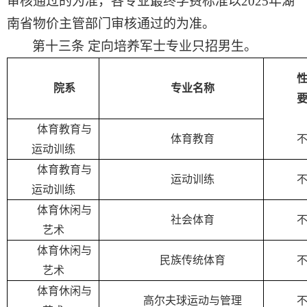
审核通过的为准
，各专业最终学费标准以
2025
年湖
南省物价主管部门审核通过的为准。
第十三条
定向培养军士专业只招男生
。
院系
专业名称
体育教育与
体育教育
运动训练
体育教育与
运动训练
运动训练
体育休闲与
社会体育
艺术
体育休闲与
民族传统体育
艺术
体育休闲与
高尔夫球运动与管理