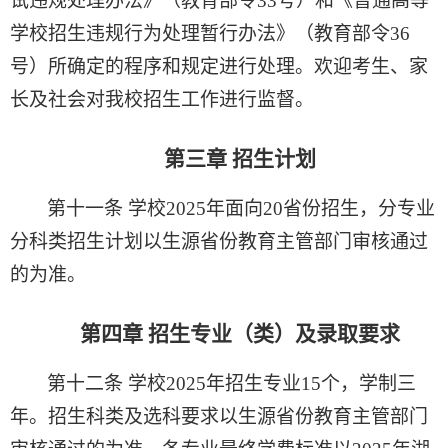
试违规处理办法》（教育部令
33
号）和《普通高等
学校招生违规行为处理暂行办法》（教育部令
36
号）所确定的程序和规定
进行处理
。欢迎考生、家
长及社会对我校
招生
工作进行监督。
第三章
招生计划
第十一条
学校
2025
年面向
20
省份招生，分专业
分科类招生计划以生源省份教育主管部门审核通过
的为准
。
第四章
招生专业（类）及录取要求
第十二条
学校
2025
年招生专业
15
个，学制三
年。招生科类及选科要求以生源省份教育主管部门